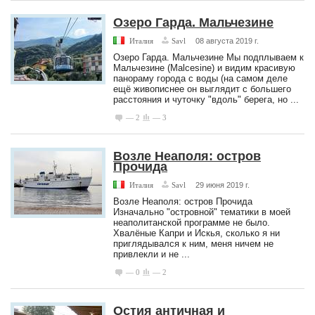
Озеро Гарда. Мальчезине
Италия
Savl
08 августа 2019 г.
Озеро Гарда. Мальчезине Мы подплываем к
Мальчезине (Malcesine) и видим красивую
панораму города с воды (на самом деле
ещё живописнее он выглядит с большего
расстояния и чуточку "вдоль" берега, но ...
— 2
— 3
Возле Неаполя: остров
Прочида
Италия
Savl
29 июня 2019 г.
Возле Неаполя: остров Прочида
Изначально "островной" тематики в моей
неаполитанской программе не было.
Хвалёные Капри и Искья, сколько я ни
приглядывался к ним, меня ничем не
привлекли и не ...
— 0
— 2
Остия античная и