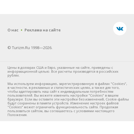
.
О нас
Реклама на сайте
© Turizm.Ru 1998—2026.
Цены в долларах США и Евро, указанные на сайте, приведены с
информационной целью. Все расчеты производятся в российских
рублях.
Мы используем информацию, зарегистрированную в файлах "Cookies",
в частности, в рекламных и статистических целях, а также для того,
чтобы адаптировать наш сайт к индивидуальным потребностям
пользователей. Вы можете изменить настройки "Cookies" в вашем
браузере. Если вы оставите эти настройки без изменений, Cookie-файлы
будут сохранены в памяти устройста. Изменение настроек файлов
"Cookies" может ограничить функциональность сайта. Продолжая
пользоваться сайтом, вы соглашаетесь с условиями настоящего
Положения.