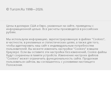
© Turizm.Ru 1998—2026.
Цены в долларах США и Евро, указанные на сайте, приведены с
информационной целью. Все расчеты производятся в российских
рублях.
Мы используем информацию, зарегистрированную в файлах "Cookies",
в частности, в рекламных и статистических целях, а также для того,
чтобы адаптировать наш сайт к индивидуальным потребностям
пользователей. Вы можете изменить настройки "Cookies" в вашем
браузере. Если вы оставите эти настройки без изменений, Cookie-файлы
будут сохранены в памяти устройста. Изменение настроек файлов
"Cookies" может ограничить функциональность сайта. Продолжая
пользоваться сайтом, вы соглашаетесь с условиями настоящего
Положения.