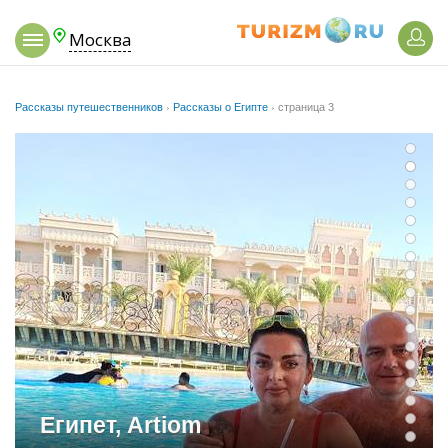
Москва
Рассказы путешественников
›
Рассказы о Египте
›
страница 3
Египет, Artiom