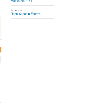
Москвиче-2141
slavoni
Первый раз в Египте