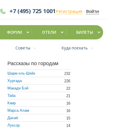
+7 (495)
725 1001
Регистрация
Войти
|
ФОРУМ
ОТЕЛИ
БИЛЕТЫ
Советы
Куда поехать
Рассказы по городам
Шарм-эль-Шейх
232
Хургада
226
Макади Бэй
22
Таба
21
Каир
16
Марса Алам
16
Дахаб
15
Луксор
14