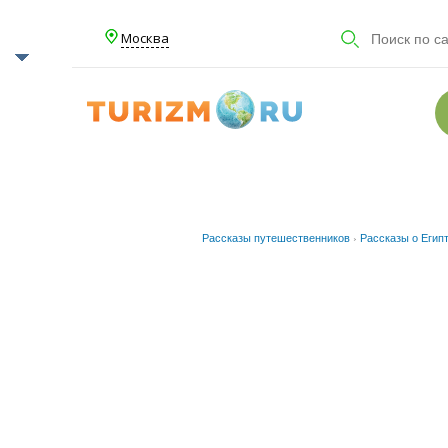
Москва
Рассказы путешественников
›
Рассказы о Егип