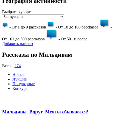
География активности
Выбрать курорт:
- От 1 до 9 рассказов
- От 10 до 100 рассказов
-
От 101 до 500 рассказов
- От 501 и более
Добавить рассказ
Рассказы по Мальдивам
Всего:
274
Новые
Лучшие
Популярные
Конкурс
Мальдивы. Вдруг. Мечты сбываются!