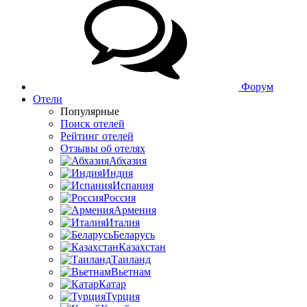
Форум
Отели
Популярные
Поиск отелей
Рейтинг отелей
Отзывы об отелях
Абхазия
Индия
Испания
Россия
Армения
Италия
Беларусь
Казахстан
Таиланд
Вьетнам
Катар
Турция