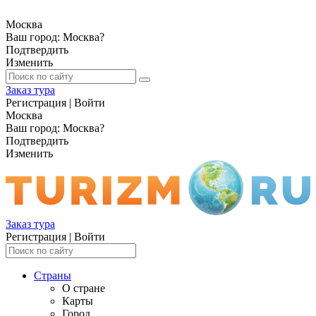
Москва
Ваш город:
Москва
?
Подтвердить
Изменить
Заказ тура
Регистрация
|
Войти
Москва
Ваш город:
Москва
?
Подтвердить
Изменить
Заказ тура
Регистрация
|
Войти
Страны
О стране
Карты
Город