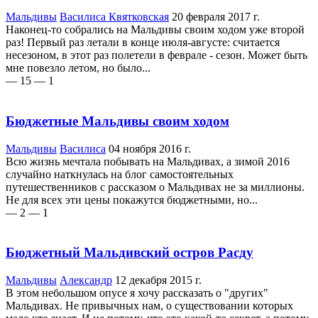
Мальдивы
Василиса Квятковская
20 февраля 2017 г.
Наконец-то собрались на Мальдивы своим ходом уже второй
раз! Первый раз летали в конце июля-августе: считается
несезоном, в этот раз полетели в феврале - сезон. Может быть
мне повезло летом, но было...
— 15
— 1
Бюджетные Мальдивы своим ходом
Мальдивы
Василиса
04 ноября 2016 г.
Всю жизнь мечтала побывать на Мальдивах, а зимой 2016
случайно наткнулась на блог самостоятельных
путешественников с рассказом о Мальдивах не за миллионы.
Не для всех эти цены покажутся бюджетными, но...
— 2
— 1
Бюджетный Мальдивский остров Расду
Мальдивы
Александр
12 декабря 2015 г.
В этом небольшом опусе я хочу рассказать о "других"
Мальдивах. Не привычных нам, о существовании которых