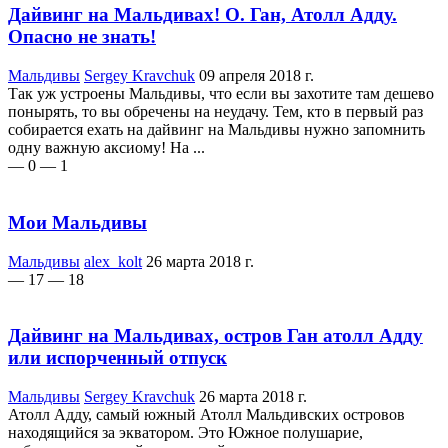
Дайвинг на Мальдивах! О. Ган, Атолл Адду.
Опасно не знать!
Мальдивы
Sergey Kravchuk
09 апреля 2018 г.
Так уж устроены Мальдивы, что если вы захотите там дешево
понырять, то вы обречены на неудачу. Тем, кто в первый раз
собирается ехать на дайвинг на Мальдивы нужно запомнить
одну важную аксиому! На ...
— 0
— 1
Мои Мальдивы
Мальдивы
alex_kolt
26 марта 2018 г.
— 17
— 18
Дайвинг на Мальдивах, остров Ган атолл Адду
или испорченный отпуск
Мальдивы
Sergey Kravchuk
26 марта 2018 г.
Атолл Адду, самый южный Атолл Мальдивских островов
находящийся за экватором. Это Южное полушарие,