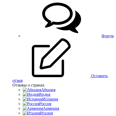
Форум
Оставить
отзыв
Отзывы о странах
Абхазия
Индия
Испания
Россия
Армения
Италия