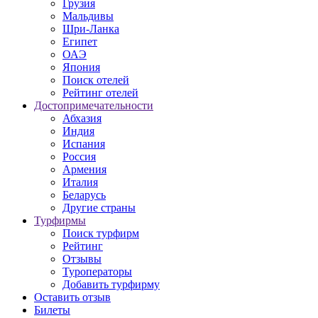
Грузия
Мальдивы
Шри-Ланка
Египет
ОАЭ
Япония
Поиск отелей
Рейтинг отелей
Достопримечательности
Абхазия
Индия
Испания
Россия
Армения
Италия
Беларусь
Другие страны
Турфирмы
Поиск турфирм
Рейтинг
Отзывы
Туроператоры
Добавить турфирму
Оставить отзыв
Билеты