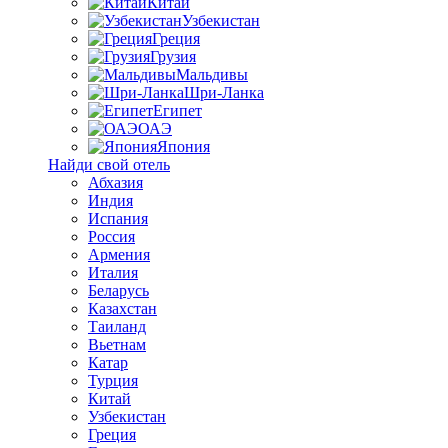
Китай
Узбекистан
Греция
Грузия
Мальдивы
Шри-Ланка
Египет
ОАЭ
Япония
Найди свой отель
Абхазия
Индия
Испания
Россия
Армения
Италия
Беларусь
Казахстан
Таиланд
Вьетнам
Катар
Турция
Китай
Узбекистан
Греция