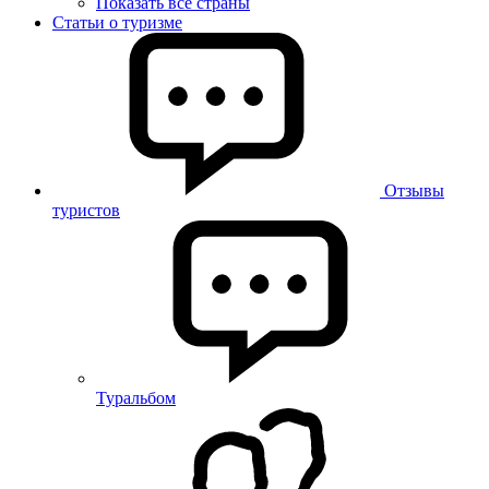
Показать все страны
Статьи о туризме
Отзывы
туристов
Туральбом