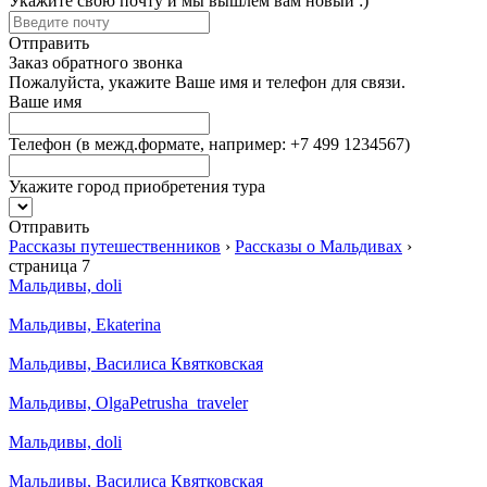
Укажите свою почту и мы вышлем вам новый :)
Отправить
Заказ обратного звонка
Пожалуйста, укажите Ваше имя и телефон для связи.
Ваше имя
Телефон
(в межд.формате, например: +7 499 1234567)
Укажите город приобретения тура
Отправить
Рассказы путешественников
›
Рассказы о Мальдивах
›
страница 7
Мальдивы, doli
Мальдивы, Ekaterina
Мальдивы, Василиса Квятковская
Мальдивы, OlgaPetrusha_traveler
Мальдивы, doli
Мальдивы, Василиса Квятковская