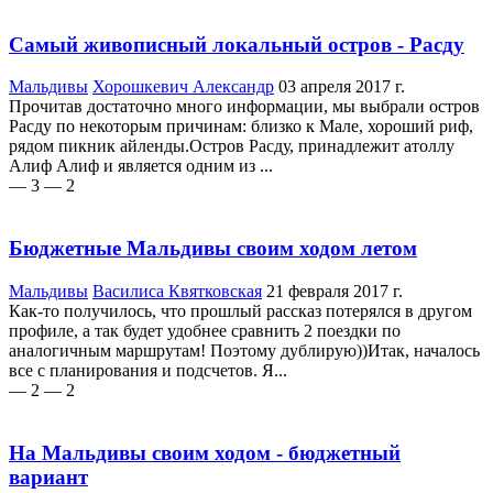
Самый живописный локальный остров - Расду
Мальдивы
Хорошкевич Александр
03 апреля 2017 г.
Прочитав достаточно много информации, мы выбрали остров
Расду по некоторым причинам: близко к Мале, хороший риф,
рядом пикник айленды.Остров Расду, принадлежит атоллу
Алиф Алиф и является одним из ...
— 3
— 2
Бюджетные Мальдивы своим ходом летом
Мальдивы
Василиса Квятковская
21 февраля 2017 г.
Как-то получилось, что прошлый рассказ потерялся в другом
профиле, а так будет удобнее сравнить 2 поездки по
аналогичным маршрутам! Поэтому дублирую))Итак, началось
все с планирования и подсчетов. Я...
— 2
— 2
На Мальдивы своим ходом - бюджетный
вариант