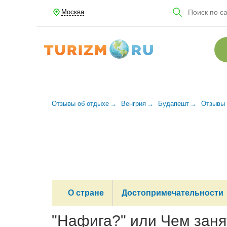
Москва
Отзывы об отдыхе
Венгрия
Будапешт
Отзывы 
О стране
Достопримечательности
"Нафига?" или Чем заня