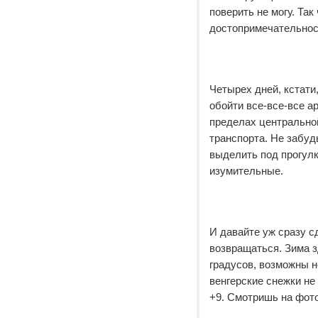
поверить не могу. Так
достопримечательност
Четырех дней, кстати
обойти все-все-все ар
пределах центральной
транспорта. Не забуд
выделить под прогул
изумительные.
И давайте уж сразу с
возвращаться. Зима з
градусов, возможны н
венгерские снежки не
+9. Смотришь на фот