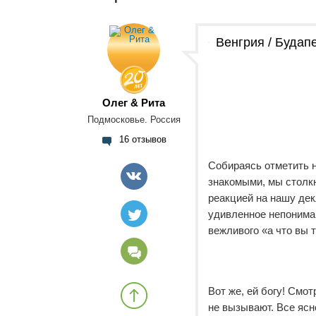
Венгрия / Будап
Олег & Рита
Подмосковье. Россия
16 отзывов
Собираясь отметить н
знакомыми, мы столк
реакцией на нашу дек
удивленное непонима
вежливого «а что вы 
Вот же, ей богу! Смот
не вызывают. Все ясн