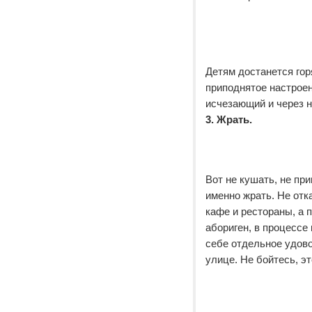
Детям достанется гор
приподнятое настрое
исчезающий и через 
3. Жрать.
Вот не кушать, не при
именно жрать. Не отка
кафе и рестораны, а 
абориген, в процессе
себе отдельное удово
улице. Не бойтесь, э