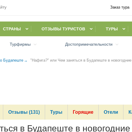
Заказ тура
СТРАНЫ
ОТЗЫВЫ ТУРИСТОВ
ТУРЫ
Турфирмы
Достопримечательности
о Будапеште
"Нафига?" или Чем заняться в Будапеште в новогодние
Отзывы (131)
Туры
Горящие
Отели
К
ться в Будапеште в новогодние