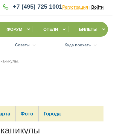
+7 (495)
725 1001
Регистрация
Войти
|
ФОРУМ
ОТЕЛИ
БИЛЕТЫ
Советы
Куда поехать
 каникулы.
арта
Фото
Города
 каникулы