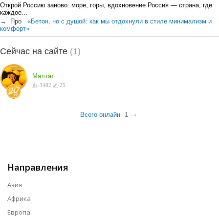
Открой Россию заново: море, горы, вдохновение Россия — страна, где
каждое...
→
Про
«Бетон, но с душой: как мы отдохнули в стиле минимализм и
комфорт»
Сейчас на сайте
(1)
Малтат
-
3482
-
25
Всего онлайн
1
Направления
Азия
Африка
Европа