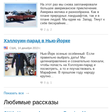
На этот раз мы снова запланировали
большое американское приключение.
Америка велика и разнообразна. Как в
плане природных ландшафтов, так и в
плане людей. Мы едем на Запад. Тянут к
себе бескрайние...
2
2
Хэллоуин-парад в Нью-Йорке
,
США
14 декабря 2013 г.
Нью-Йорк осенью особенный. Если
правильно выбрать даты! Мы
целенаправленно и сознательно поехали,
чтобы попасть на Хэллоуин-парад и
посмотреть, а то и поучаствовать в
Марафоне. В прошлом году народу
крупно...
0
1
Показать все
Любимые рассказы