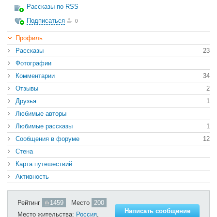
Рассказы по RSS
Подписаться
0
Профиль
Рассказы
23
Фотографии
Комментарии
34
Отзывы
2
Друзья
1
Любимые авторы
Любимые рассказы
1
Сообщения в форуме
12
Стена
Карта путешествий
Активность
Рейтинг
1459
Место
200
Написать сообщение
Место жительства:
Россия
,