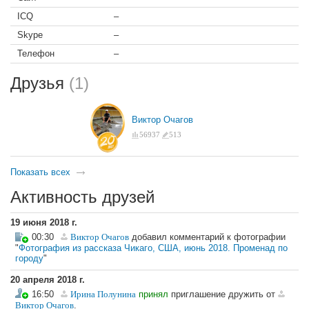
ICQ
–
Skype
–
Телефон
–
Друзья
(1)
Виктор Очагов
56937
513
Показать всех
Активность друзей
19 июня 2018 г.
00:30
Виктор Очагов
добавил комментарий к фотографии
"
Фотография из рассказа Чикаго, США, июнь 2018. Променад по
городу
"
20 апреля 2018 г.
16:50
Ирина Полунина
принял
приглашение дружить от
Виктор Очагов
.