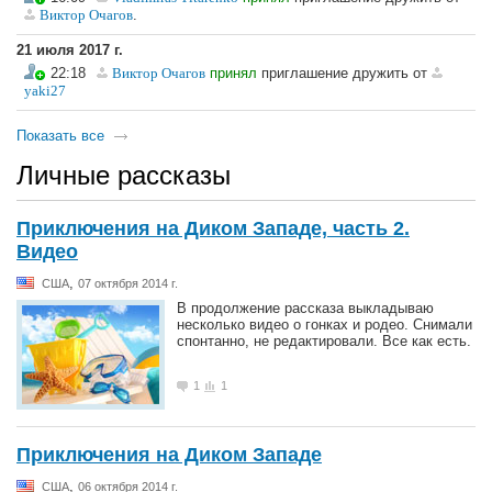
Виктор Очагов
.
21 июля 2017 г.
22:18
Виктор Очагов
принял
приглашение дружить от
yaki27
Показать все
Личные рассказы
Приключения на Диком Западе, часть 2.
Видео
,
США
07 октября 2014 г.
В продолжение рассказа выкладываю
несколько видео о гонках и родео. Снимали
спонтанно, не редактировали. Все как есть.
1
1
Приключения на Диком Западе
,
США
06 октября 2014 г.