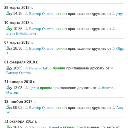
28 марта 2018 г.
14:18
Виктор Очагов
принял
приглашение дружить от
jeny
10 марта 2018 г.
10:36
Виктор Очагов
принял
приглашение дружить от
Elena Evdokimova
07 марта 2018 г.
18:30
Виктор Очагов
принял
приглашение дружить от
Olga
T.
01 февраля 2018 г.
16:05
Natasha Tal'po
принял
приглашение дружить от
Виктор Очагов
.
31 января 2018 г.
13:08
Дарья
принял
приглашение дружить от
Виктор
Очагов
.
12 ноября 2017 г.
09:03
Виктор Очагов
принял
приглашение дружить от
Amy
Wi
31 октября 2017 г.
16:09
Vladimiras Titarenko
принял
приглашение дружить от