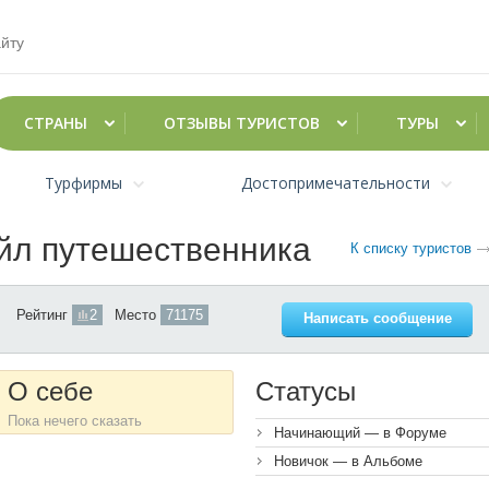
СТРАНЫ
ОТЗЫВЫ ТУРИСТОВ
ТУРЫ
Турфирмы
Достопримечательности
айл путешественника
К списку туристов
Рейтинг
2
Место
71175
Написать сообщение
О себе
Статусы
Пока нечего сказать
Начинающий — в Форуме
Новичок — в Альбоме