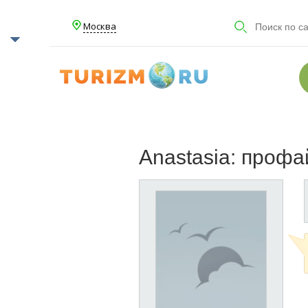
Москва
Anastasia: проф