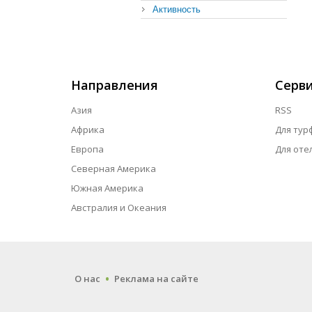
Активность
Направления
Серв
Азия
RSS
Африка
Для тур
Европа
Для оте
Северная Америка
Южная Америка
Австралия и Океания
.
О нас
Реклама на сайте