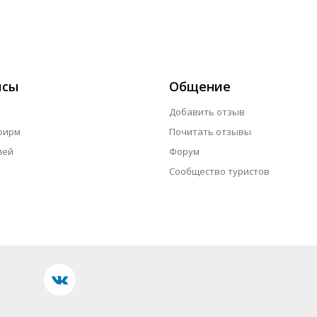
исы
Общение
Добавить отзыв
фирм
Почитать отзывы
лей
Форум
Сообщество туристов