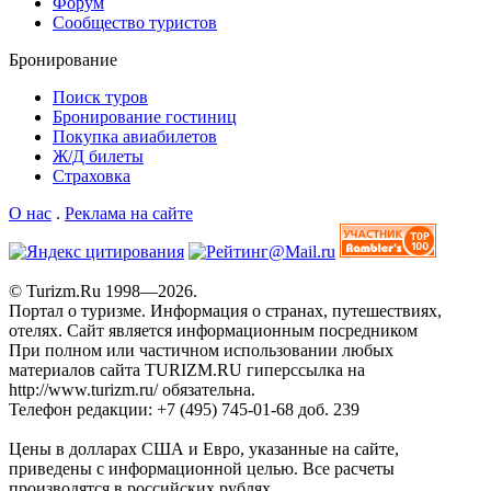
Форум
Сообщество туристов
Бронирование
Поиск туров
Бронирование гостиниц
Покупка авиабилетов
Ж/Д билеты
Страховка
О нас
.
Реклама на сайте
© Turizm.Ru 1998—2026.
Портал о туризме. Информация о странах, путешествиях,
отелях.
Сайт является информационным посредником
При полном или частичном использовании любых
материалов сайта TURIZM.RU гиперссылка на
http://www.turizm.ru/ обязательна.
Телефон редакции: +7 (495) 745-01-68 доб. 239
Цены в долларах США и Евро, указанные на сайте,
приведены с информационной целью. Все расчеты
производятся в российских рублях.