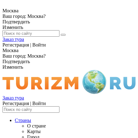
Москва
Ваш город:
Москва
?
Подтвердить
Изменить
Заказ тура
Регистрация
|
Войти
Москва
Ваш город:
Москва
?
Подтвердить
Изменить
Заказ тура
Регистрация
|
Войти
Страны
О стране
Карты
Город