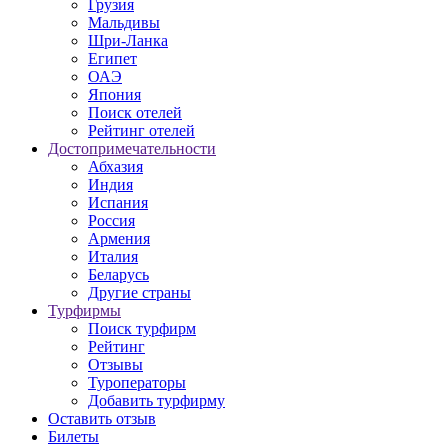
Грузия
Мальдивы
Шри-Ланка
Египет
ОАЭ
Япония
Поиск отелей
Рейтинг отелей
Достопримечательности
Абхазия
Индия
Испания
Россия
Армения
Италия
Беларусь
Другие страны
Турфирмы
Поиск турфирм
Рейтинг
Отзывы
Туроператоры
Добавить турфирму
Оставить отзыв
Билеты