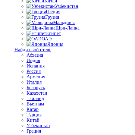
Китай
Узбекистан
Греция
Грузия
Мальдивы
Шри-Ланка
Египет
ОАЭ
Япония
Найди свой отель
Абхазия
Индия
Испания
Россия
Армения
Италия
Беларусь
Казахстан
Таиланд
Вьетнам
Катар
Турция
Китай
Узбекистан
Греция