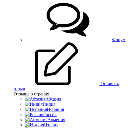
Форум
Оставить
отзыв
Отзывы о странах
Абхазия
Индия
Испания
Россия
Армения
Италия