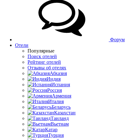
Форум
Отели
Популярные
Поиск отелей
Рейтинг отелей
Отзывы об отелях
Абхазия
Индия
Испания
Россия
Армения
Италия
Беларусь
Казахстан
Таиланд
Вьетнам
Катар
Турция