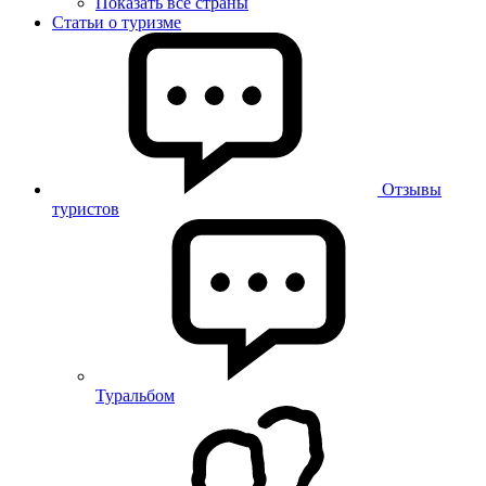
Показать все страны
Статьи о туризме
Отзывы
туристов
Туральбом