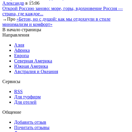
Александр
в 15:06
Открой Россию заново: море, горы, вдохновение Россия —
страна, где каждое...
→
Про
«Бетон, но с душой: как мы отдохнули в стиле
минимализм и комфорт»
В начало страницы
Направления
Азия
Африка
Европа
Северная Америка
Южная Америка
Австралия и Океания
Сервисы
RSS
Для турфирм
Для отелей
Общение
Добавить отзыв
Почитать отзывы