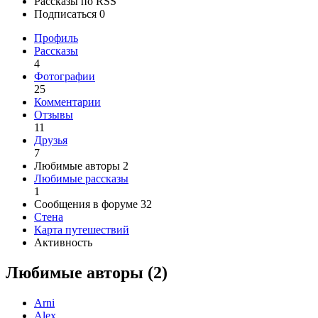
Рассказы по RSS
Подписаться
0
Профиль
Рассказы
4
Фотографии
25
Комментарии
Отзывы
11
Друзья
7
Любимые авторы
2
Любимые рассказы
1
Сообщения в форуме
32
Стена
Карта путешествий
Активность
Любимые авторы
(2)
Arni
Аlex