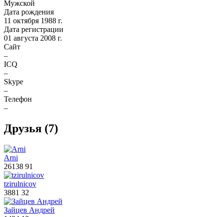
Мужской
Дата рождения
11 октября 1988 г.
Дата регистрации
01 августа 2008 г.
Сайт
–
ICQ
–
Skype
–
Телефон
–
Друзья
(7)
Arni
26138
91
tzirulnicov
3881
32
Зайцев Андрей