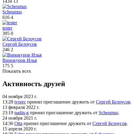
1434
13
Scheumus
616
4
tester
395
0
Сергей Белоусов
246
2
Винокуров Илья
175
5
Показать всех
Активность друзей
04 ноября 2023 г.
13:28
tvorec
принял
приглашение дружить от
Сергей Белоусов
.
13 февраля 2022 г.
23:19
nadin-g
принял
приглашение дружить от
Scheumus
.
24 ноября 2021 г.
14:36
Otta
принял
приглашение дружить от
Сергей Белоусов
.
15 апреля 2020 г.