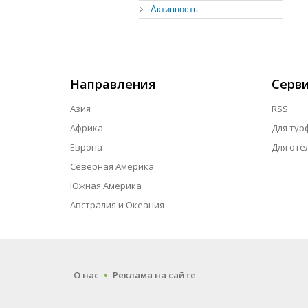
Активность
Направления
Серв
Азия
RSS
Африка
Для тур
Европа
Для оте
Северная Америка
Южная Америка
Австралия и Океания
.
О нас
Реклама на сайте