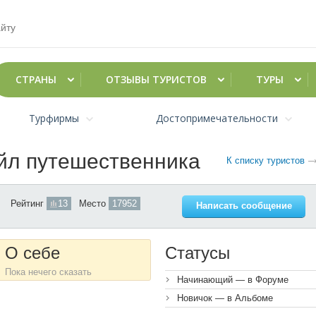
СТРАНЫ
ОТЗЫВЫ ТУРИСТОВ
ТУРЫ
Турфирмы
Достопримечательности
йл путешественника
К списку туристов
Рейтинг
13
Место
17952
Написать сообщение
О себе
Статусы
Пока нечего сказать
Начинающий — в Форуме
Новичок — в Альбоме