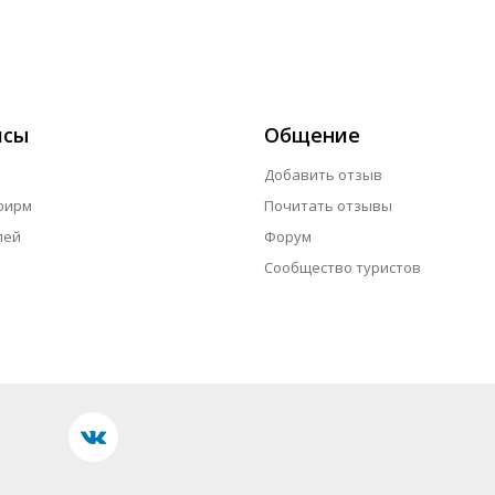
исы
Общение
Добавить отзыв
фирм
Почитать отзывы
лей
Форум
Сообщество туристов