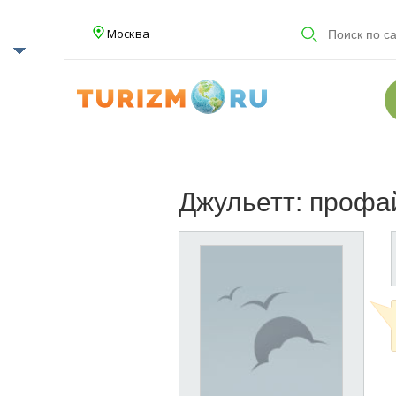
Москва
Джульетт: профа