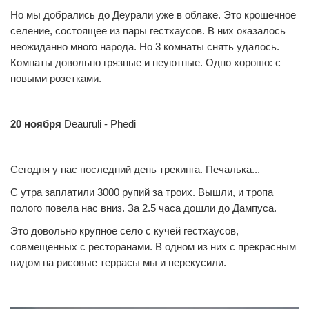
Но мы добрались до Деурали уже в облаке. Это крошечное
селение, состоящее из пары гестхаусов. В них оказалось
неожиданно много народа. Но 3 комнаты снять удалось.
Комнаты довольно грязные и неуютные. Одно хорошо: с
новыми розетками.
20 ноября
Deauruli - Phedi
Сегодня у нас последний день трекинга. Печалька...
С утра заплатили 3000 рупий за троих. Вышли, и тропа
полого повела нас вниз. За 2.5 часа дошли до Дампуса.
Это довольно крупное село с кучей гестхаусов,
совмещенных с ресторанами. В одном из них с прекрасным
видом на рисовые террасы мы и перекусили.