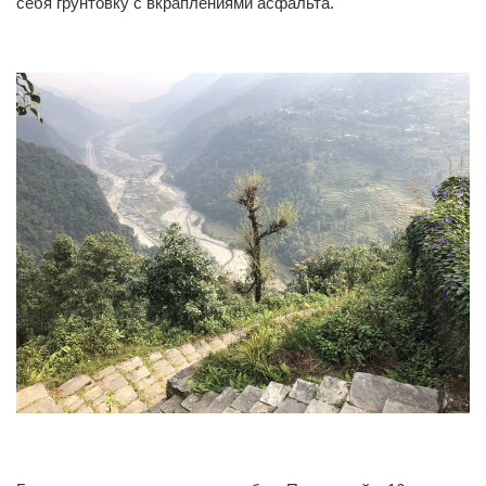
себя грунтовку с вкраплениями асфальта.
1
0