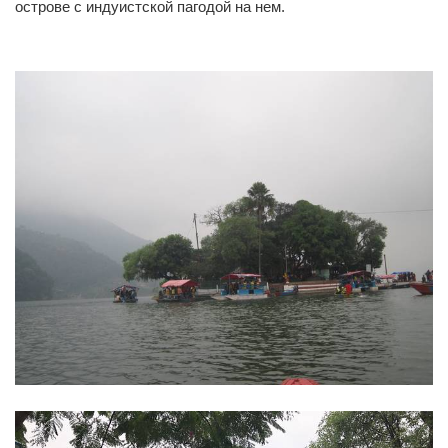
острове с индуистской пагодой на нем.
0
0