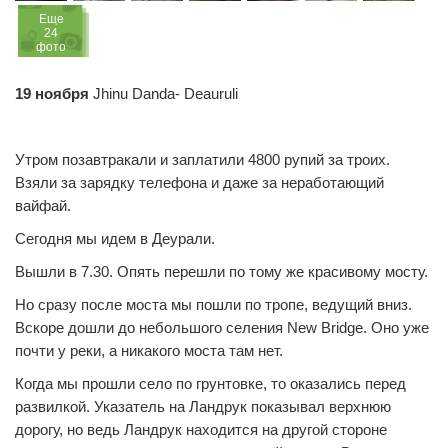
Eще
24
фото
19 ноября
Jhinu Danda- Deauruli
Утром позавтракали и заплатили 4800 рупий за троих.
Взяли за зарядку телефона и даже за неработающий
вайфай.
Сегодня мы идем в Деурали.
Вышли в 7.30. Опять перешли по тому же красивому мосту.
Но сразу после моста мы пошли по тропе, ведущий вниз.
Вскоре дошли до небольшого селения New Bridge. Оно уже
почти у реки, а никакого моста там нет.
Когда мы прошли село по грунтовке, то оказались перед
развилкой. Указатель на Ландрук показывал верхнюю
дорогу, но ведь Ландрук находится на другой стороне