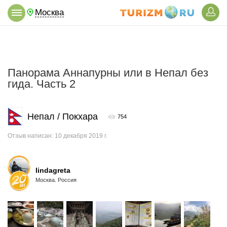
Москва
Панорама Аннапурны или в Непал без
гида. Часть 2
Непал / Покхара
754
Отзыв написан: 10 декабря 2019 г.
lindagreta
Москва. Россия