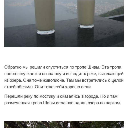
0
0
Обратно мы решили спуститься по тропе Шивы. Эта тропа
полого спускается по склону и выводит к реке, вытекающей
из озера. Она тоже живописна. Там мы встретились с целой
стаей обезьян. Они тоже себя хорошо вели.
Перешли реку по мостику и оказались в городе. Но и там
размеченная тропа Шивы вела нас вдоль озера по паркам.