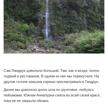
0
0
Сам Ландрук довольно большой. Там, как и везде, полно
лоджий и ресторанов. В одном из них мы перекусили. На
другом склоне каньона хорошо просматривался Гандрук.
Далее мы довольно долго шли по грунтовке, любуясь
пейзажами. Южная Аннапурна сияла во всей своей красе,
пока ее не закрыли облака.