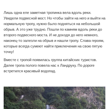
1
0
Лишь одна еле заметная тропинка вела вдоль реки.
Увидели подвесной мост. Но чтобы зайти на него и выйти на
нормальную тропу, нужно было подняться на небольшой
обрыв. А это уже трудно. Пошли по камням вдоль реки до
второго подвесного моста. И не доходя до него немного,
наконец-то залезли на обрыв и нашли тропу. Слава героям,
которые всегда сумеют найти приключения на свою пятую
точку!
Вместе с тропой появилась группа китайских туристов.
Далее тропа полого повела нас к Ландруку. По дороге
встретился красивый водопад.