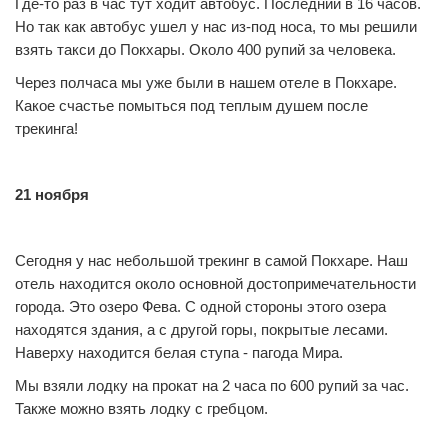
Где-то раз в час тут ходит автобус. Последний в 16 часов.
Но так как автобус ушел у нас из-под носа, то мы решили
взять такси до Покхары. Около 400 рупий за человека.
Через полчаса мы уже были в нашем отеле в Покхаре.
Какое счастье помыться под теплым душем после
трекинга!
21 ноября
Сегодня у нас небольшой трекинг в самой Покхаре. Наш
отель находится около основной достопримечательности
города. Это озеро Фева. С одной стороны этого озера
находятся здания, а с другой горы, покрытые лесами.
Наверху находится белая ступа - пагода Мира.
Мы взяли лодку на прокат на 2 часа по 600 рупий за час.
Также можно взять лодку с гребцом.