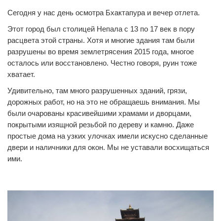
Сегодня у нас день осмотра Бхактапура и вечер отлета.
Этот город был столицей Непала с 13 по 17 век в пору
расцвета этой страны. Хотя и многие здания там были
разрушены во время землетрясения 2015 года, многое
осталось или восстановлено. Честно говоря, руин тоже
хватает.
Удивительно, там много разрушенных зданий, грязи,
дорожных работ, но на это не обращаешь внимания. Мы
были очарованы красивейшими храмами и дворцами,
покрытыми изящной резьбой по дереву и камню. Даже
простые дома на узких улочках имели искусно сделанные
двери и наличники для окон. Мы не уставали восхищаться
ими.