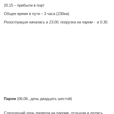
20.15 – прибыли в порт
Общее время в пути – 3 часа (230км)
Регистрация началась в 23.00, погрузка на паром - в 0.30.
0
0
0
0
0
0
0
0
Паром
(06.08., день двадцать шестой)
0
0
Следующий день провели на пароме, отдыхая и делясь