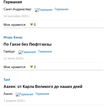
Германия
Санкт-Андреасберг
Германия
16 сентября 2020 г.
Мне нравится
0
Игорь Кинас
По Ганзе без Люфтганзы
Гамбург
Германия
12 июля 2020 г.
Мне нравится
2
Savl
Аахен: от Карла Великого до наших дней
Аахен
Германия
1 апреля 2020 г.