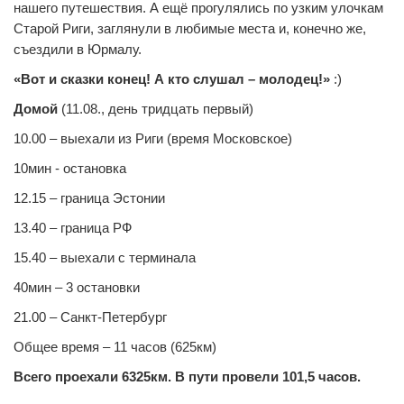
нашего путешествия. А ещё прогулялись по узким улочкам
Старой Риги, заглянули в любимые места и, конечно же,
съездили в Юрмалу.
«Вот и сказки конец! А кто слушал – молодец!»
:)
Домой
(11.08., день тридцать первый)
10.00 – выехали из Риги (время Московское)
10мин - остановка
12.15 – граница Эстонии
13.40 – граница РФ
15.40 – выехали с терминала
40мин – 3 остановки
21.00 – Санкт-Петербург
Общее время – 11 часов (625км)
Всего проехали 6325км. В пути провели 101,5 часов.