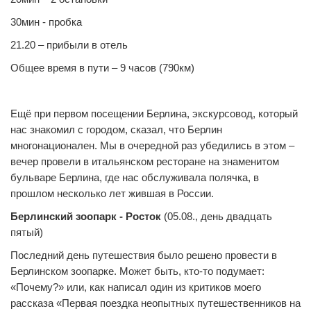
30мин - пробка
21.20 – прибыли в отель
Общее время в пути – 9 часов (790км)
Ещё при первом посещении Берлина, экскурсовод, который
нас знакомил с городом, сказал, что Берлин
многонационален. Мы в очередной раз убедились в этом –
вечер провели в итальянском ресторане на знаменитом
бульваре Берлина, где нас обслуживала полячка, в
прошлом несколько лет жившая в России.
Берлинский зоопарк - Росток
(05.08., день двадцать
пятый)
Последний день путешествия было решено провести в
Берлинском зоопарке. Может быть, кто-то подумает:
«Почему?» или, как написал один из критиков моего
рассказа «Первая поездка неопытных путешественников на