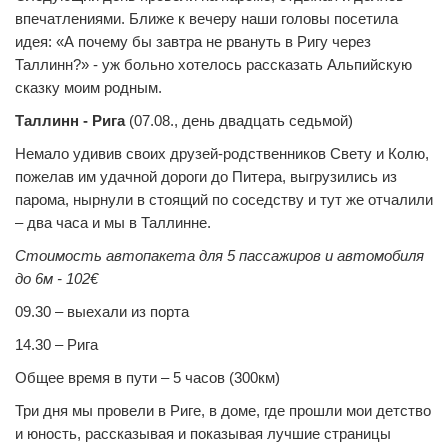
впечатлениями. Ближе к вечеру наши головы посетила
идея: «А почему бы завтра не рвануть в Ригу через
Таллинн?» - уж больно хотелось рассказать Альпийскую
сказку моим родным.
Таллинн - Рига
(07.08., день двадцать седьмой)
Немало удивив своих друзей-родственников Свету и Колю,
пожелав им удачной дороги до Питера, выгрузились из
парома, нырнули в стоящий по соседству и тут же отчалили
– два часа и мы в Таллинне.
Стоимость автопакета для 5 пассажиров и автомобиля
до 6м - 102€
09.30 – выехали из порта
14.30 – Рига
Общее время в пути – 5 часов (300км)
Три дня мы провели в Риге, в доме, где прошли мои детство
и юность, рассказывая и показывая лучшие страницы