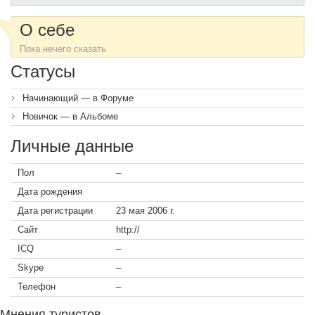
О себе
Пока нечего сказать
Статусы
Начинающий — в Форуме
Новичок — в Альбоме
Личные данные
Пол
–
Дата рождения
Дата регистрации
23 мая 2006 г.
Сайт
http://
ICQ
–
Skype
–
Телефон
–
Мнения туристов