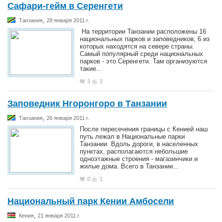
Сафари-гейм в Серенгети
,
Танзания
28 января 2011 г.
На территории Танзании расположены 16
национальных парков и заповедников, 6 из
которых находятся на севере страны.
Самый популярный среди национальных
парков - это Серенгети. Там организуются
такие...
3
2
Заповедник Нгоронгоро в Танзании
,
Танзания
26 января 2011 г.
После пересечения границы с Кенией наш
путь лежал в Национальные парки
Танзании. Вдоль дороги, в населенных
пунктах, располагаются небольшие
одноэтажные строения - магазинчики и
жилые дома. Всего в Танзании...
0
1
Национальный парк Кении Амбосели
,
Кения
21 января 2011 г.