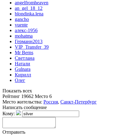
angelfromheaven
an_gel_18_12
blondinka.lena
gancho
vuente
алекс-1956
mohatma
Германн2013
VIP_Transfer_39
Mr Berns
Светлана
Натали
Gulnara
Кирилл
Олег
Показать всех
Рейтинг
19662
Место
6
Место жительства:
Россия
,
Санкт-Петербург
Написать сообщение
Кому:
Отправить