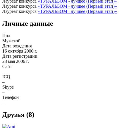
Лауреат конкурса
«ТУРАЛЬБОМ - лучшее (Первый этап)»
Лауреат конкурса
«ТУРАЛЬБОМ - лучшее (Первый этап)»
Лауреат конкурса
«ТУРАЛЬБОМ - лучшее (Первый этап)»
Личные данные
Пол
Мужской
Дата рождения
16 октября 2000 г.
Дата регистрации
23 мая 2006 г.
Сайт
–
ICQ
–
Skype
–
Телефон
–
Друзья
(8)