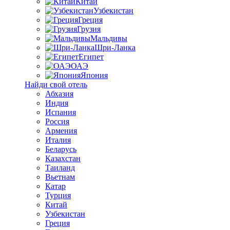
Китай
Узбекистан
Греция
Грузия
Мальдивы
Шри-Ланка
Египет
ОАЭ
Япония
Найди свой отель
Абхазия
Индия
Испания
Россия
Армения
Италия
Беларусь
Казахстан
Таиланд
Вьетнам
Катар
Турция
Китай
Узбекистан
Греция