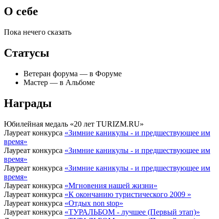
О себе
Пока нечего сказать
Статусы
Ветеран форума — в Форуме
Мастер — в Альбоме
Награды
Юбилейная медаль «20 лет TURIZM.RU»
Лауреат конкурса
«Зимние каникулы - и предшествующее им
время»
Лауреат конкурса
«Зимние каникулы - и предшествующее им
время»
Лауреат конкурса
«Зимние каникулы - и предшествующее им
время»
Лауреат конкурса
«Мгновения нашей жизни»
Лауреат конкурса
«К окончанию туристического 2009 »
Лауреат конкурса
«Отдых non stop»
Лауреат конкурса
«ТУРАЛЬБОМ - лучшее (Первый этап)»