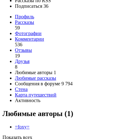
Рассказы по RSS
Подписаться
36
Профиль
Рассказы
59
Фотографии
Комментарии
536
Отзывы
19
Друзья
8
Любимые авторы
1
Любимые рассказы
Сообщения в форуме
9 794
Стена
Карта путешествий
Активность
Любимые авторы
(1)
=foxy=
Показать всех