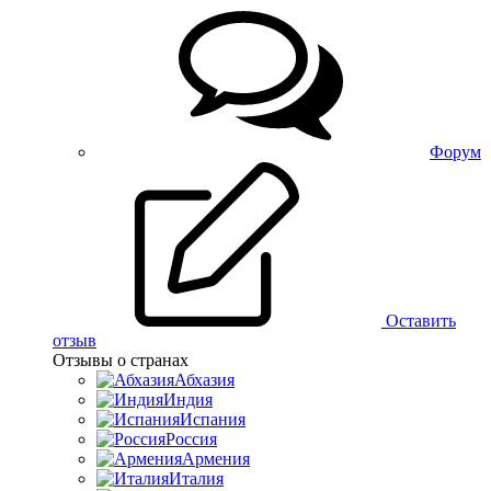
Форум
Оставить
отзыв
Отзывы о странах
Абхазия
Индия
Испания
Россия
Армения
Италия