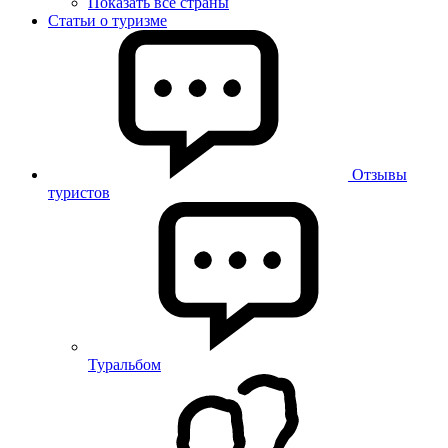
Показать все страны
Статьи о туризме
Отзывы
туристов
Туральбом