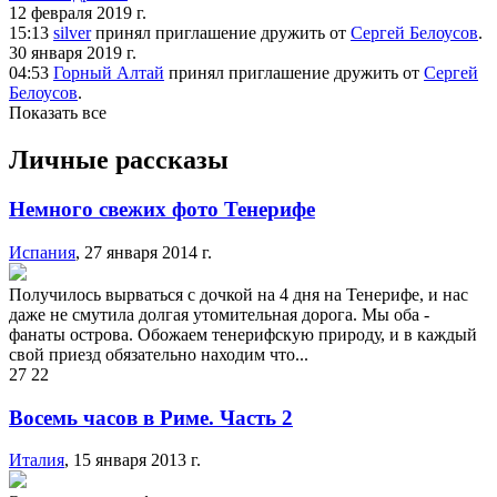
12 февраля 2019 г.
15:13
silver
принял
приглашение дружить от
Сергей Белоусов
.
30 января 2019 г.
04:53
Горный Алтай
принял
приглашение дружить от
Сергей
Белоусов
.
Показать все
Личные рассказы
Немного свежих фото Тенерифе
Испания
,
27 января 2014 г.
Получилось вырваться с дочкой на 4 дня на Тенерифе, и нас
даже не смутила долгая утомительная дорога. Мы оба -
фанаты острова. Обожаем тенерифскую природу, и в каждый
свой приезд обязательно находим что...
27
22
Восемь часов в Риме. Часть 2
Италия
,
15 января 2013 г.