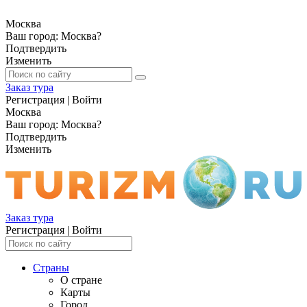
Москва
Ваш город:
Москва
?
Подтвердить
Изменить
Заказ тура
Регистрация
|
Войти
Москва
Ваш город:
Москва
?
Подтвердить
Изменить
Заказ тура
Регистрация
|
Войти
Страны
О стране
Карты
Город