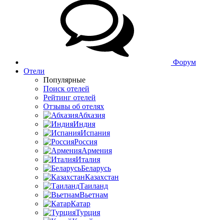
Форум
Отели
Популярные
Поиск отелей
Рейтинг отелей
Отзывы об отелях
Абхазия
Индия
Испания
Россия
Армения
Италия
Беларусь
Казахстан
Таиланд
Вьетнам
Катар
Турция