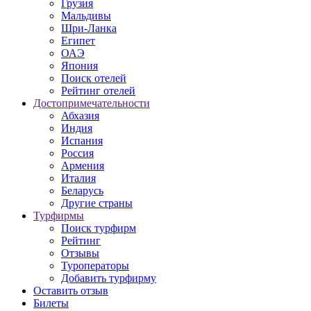
Грузия
Мальдивы
Шри-Ланка
Египет
ОАЭ
Япония
Поиск отелей
Рейтинг отелей
Достопримечательности
Абхазия
Индия
Испания
Россия
Армения
Италия
Беларусь
Другие страны
Турфирмы
Поиск турфирм
Рейтинг
Отзывы
Туроператоры
Добавить турфирму
Оставить отзыв
Билеты