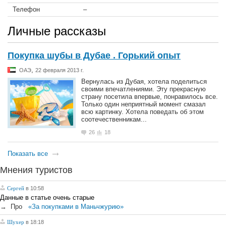
Телефон
–
Личные рассказы
Покупка шубы в Дубае . Горький опыт
,
ОАЭ
22 февраля 2013 г.
Вернулась из Дубая, хотела поделиться
своими впечатлениями. Эту прекрасную
страну посетила впервые, понравилось все.
Только один неприятный момент смазал
всю картинку. Хотела поведать об этом
соотечественникам...
26
18
Показать все
Мнения туристов
Сергей
в 10:58
Данные в статье очень старые
→
Про
«За покупками в Маньчжурию»
Шухер
в 18:18