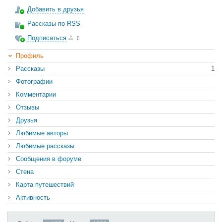
Добавить в друзья
Рассказы по RSS
Подписаться
0
Профиль
Рассказы
1
Фотографии
Комментарии
Отзывы
Друзья
Любимые авторы
Любимые рассказы
Сообщения в форуме
Стена
Карта путешествий
Активность