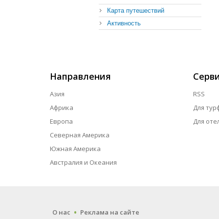
Карта путешествий
Активность
Направления
Серв
Азия
RSS
Африка
Для тур
Европа
Для оте
Северная Америка
Южная Америка
Австралия и Океания
.
О нас
Реклама на сайте