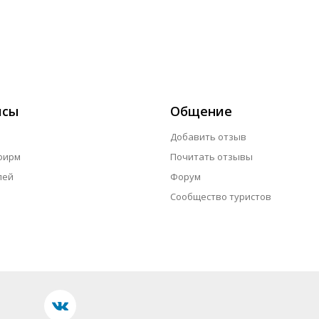
исы
Общение
Добавить отзыв
фирм
Почитать отзывы
лей
Форум
Сообщество туристов