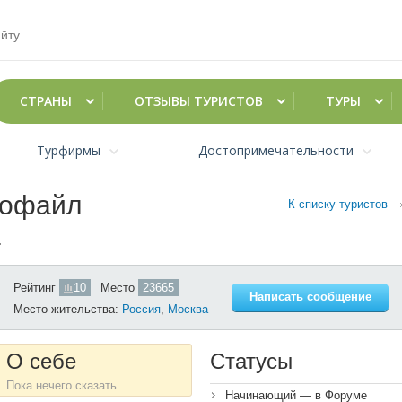
СТРАНЫ
ОТЗЫВЫ ТУРИСТОВ
ТУРЫ
Турфирмы
Достопримечательности
рофайл
К списку туристов
а
Рейтинг
10
Место
23665
Написать сообщение
Место жительства:
Россия
,
Москва
О себе
Статусы
Пока нечего сказать
Начинающий — в Форуме