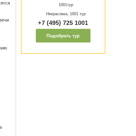
сятся
1001тур
Некрасовка, 1001 тур
вечи
+7 (495) 725 1001
Подобрать тур
ожию
а