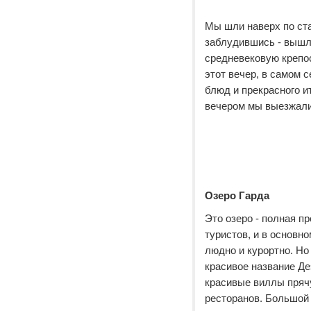
Мы шли наверх по ст
заблудившись - вышл
средневековую крепос
этот вечер, в самом 
блюд и прекрасного и
вечером мы выезжали
Озеро Гарда
Это озеро - полная п
туристов, и в основн
людно и курортно. Но
красивое название Д
красивые виллы пряч
ресторанов. Большой