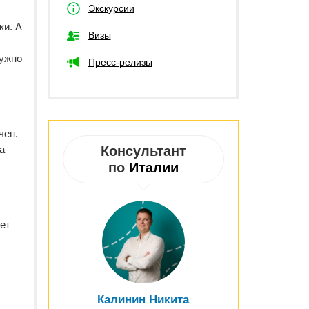
Экскурсии
ки. А
Визы
нужно
Пресс-релизы
чен.
а
Консультант
по
Италии
ет
Калинин Никита