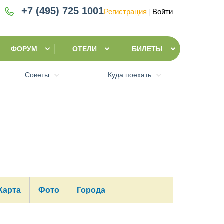
+7 (495)
725 1001
Регистрация
Войти
|
ФОРУМ
ОТЕЛИ
БИЛЕТЫ
Советы
Куда поехать
Карта
Фото
Города