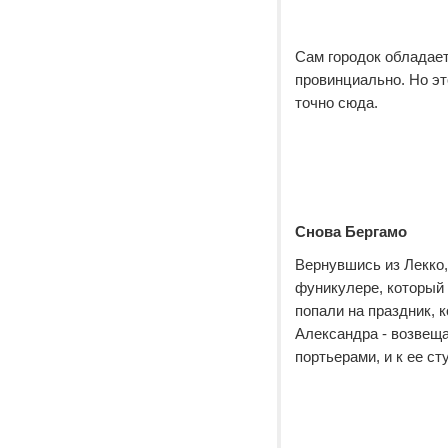
Сам городок обладает
провинциально. Но это
точно сюда.
Снова Бергамо
Вернувшись из Лекко,
фуникулере, который 
попали на праздник, 
Александра - возвещ
портьерами, и к ее с