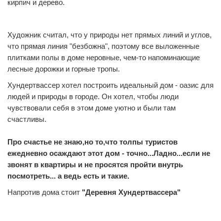
кирпич и дерево.
Художник считал, что у природы нет прямых линий и углов,
что прямая линия "безбожна", поэтому все выложенные
плитками полы в доме неровные, чем-то напоминающие
лесные дорожки и горные тропы.
Хундертвассер хотел построить идеальный дом - оазис для
людей и природы в городе. Он хотел, чтобы люди
чувствовали себя в этом доме уютно и были там
счастливы.
Про счастье не знаю,но то,что толпы туристов
ежедневно осаждают этот дом - точно...Ладно...если не
звонят в квартиры и не просятся пройти внутрь
посмотреть... а ведь есть и такие.
Напротив дома стоит
"Деревня Хундертвассера"