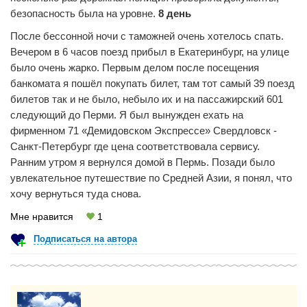
безопасность была на уровне.
8 день
После бессонной ночи с таможней очень хотелось спать.
Вечером в 6 часов поезд прибыл в Екатеринбург, на улице
было очень жарко. Первым делом после посещения
банкомата я пошёл покупать билет, там тот самый 39 поезд
билетов так и не было, небыло их и на пассажирский 601
следующий до Перми. Я был вынужден ехать на
фирменном 71 «Демидовском Экспрессе» Свердловск -
Санкт-Петербург где цена соответствовала сервису.
Ранним утром я вернулся домой в Пермь. Позади было
увлекательное путешествие по Средней Азии, я понял, что
хочу вернуться туда снова.
Мне нравится
1
Подписаться на автора