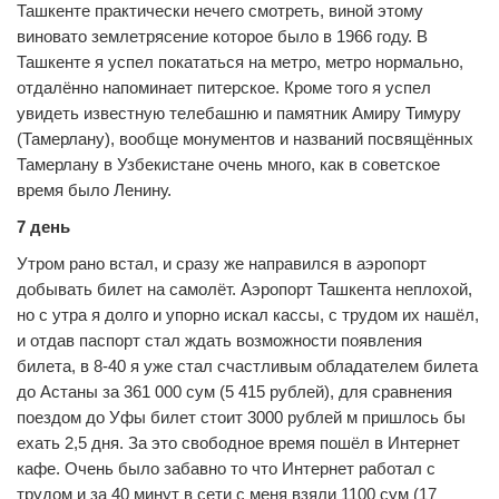
Ташкенте практически нечего смотреть, виной этому
виновато землетрясение которое было в 1966 году. В
Ташкенте я успел покататься на метро, метро нормально,
отдалённо напоминает питерское. Кроме того я успел
увидеть известную телебашню и памятник Амиру Тимуру
(Тамерлану), вообще монументов и названий посвящённых
Тамерлану в Узбекистане очень много, как в советское
время было Ленину.
7 день
Утром рано встал, и сразу же направился в аэропорт
добывать билет на самолёт. Аэропорт Ташкента неплохой,
но с утра я долго и упорно искал кассы, с трудом их нашёл,
и отдав паспорт стал ждать возможности появления
билета, в 8-40 я уже стал счастливым обладателем билета
до Астаны за 361 000 сум (5 415 рублей), для сравнения
поездом до Уфы билет стоит 3000 рублей м пришлось бы
ехать 2,5 дня. За это свободное время пошёл в Интернет
кафе. Очень было забавно то что Интернет работал с
трудом и за 40 минут в сети с меня взяли 1100 сум (17