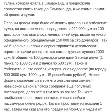
Гулей, которая ехала в Самарканд, и предложила
совместно снять такси до Самарканда, я же взамен помог
ей донести сумки.
Первым делом надо было обменять доллары на узбекские
сумы, на вокзале менялы предложили 222 000 сум за 100
долларов, как оказалось нелегальный курс выше на много
официального (официальный 150 000 за сто долларов). Так
же было очень сложно сориентироватся использовать
огромные пачки денег, так как самая крупная купюра 1000
сум. В общем на 100 долларов мне дали 3 пачки денег (1
пачка по 1000 сум и 2 пачки по 500 сум). Такси в
Узбекистане, это особая история, оно недорогое (по городу
500-3000 сум, 1000 сум - 15 российских рублей). Но вся
фишка заключается в том что они сначала заманят
невысокой ценой а потом собирают ещё попутных
пассажиров, дело всё в том что на вокзал Ташкент
прибывает очень мало поездов, и шанс поймать
пассажиров очень редок. Так мы простояли на вокзале 1
час, затем мы сказали что поедем на Чор-Су, и уедем от