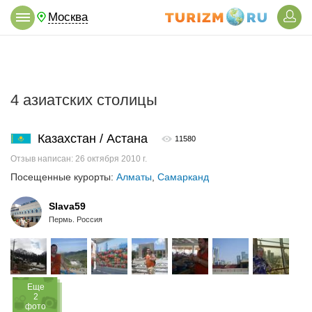
Москва
4 азиатских столицы
Казахстан / Астана
11580
Отзыв написан: 26 октября 2010 г.
Посещенные курорты:
Алматы
,
Самарканд
Slava59
Пермь. Россия
Eще
2
фото