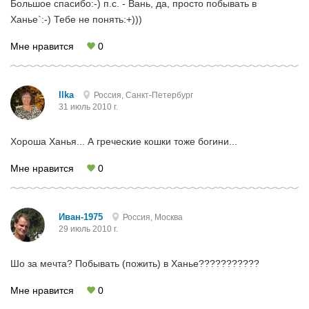
Большое спасибо:-) п.с. - Вань, да, просто побывать в
Ханье`:-) Тебе не понять:+)))
Мне нравится
0
Ilka
Россия, Санкт-Петербург
31 июль 2010 г.
Хороша Ханья... А греческие кошки тоже богини...
Мне нравится
0
Иван-1975
Россия, Москва
29 июль 2010 г.
Шо за мечта? Побывать (пожить) в Ханье???????????
Мне нравится
0