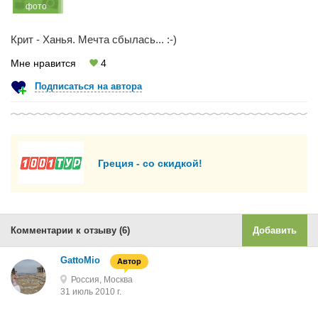
фото
Крит - Ханья. Мечта сбылась... :-)
Мне нравится
4
Подписаться на автора
Греция - со скидкой!
Комментарии к отзыву (6)
Добавить
GattoMio
Автор
Россия, Москва
31 июль 2010 г.