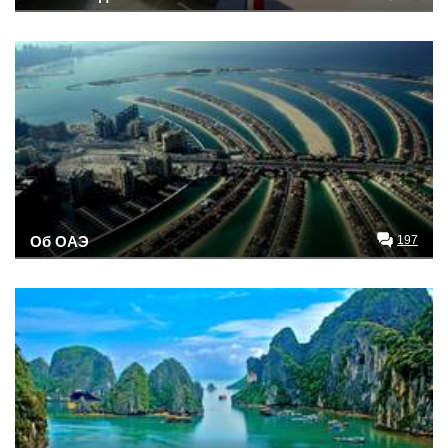
Об ОАЭ
197