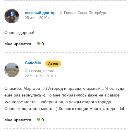
веселый доктор
Россия, Санкт-Петербург
25 июнь 2010 г.
Очень здорово!
Мне нравится
0
GattoMio
Автор
Россия, Москва
22 сентябрь 2010 г.
Спасибо, Маргарит :-) А город и правда классный... Я бы туда
еще раз вернулась:-) Но мне понравилось даже не в самое
культовое место - набережная, а улицы старого города...
Очень колоритное место :-) Кошек в греции много, это да... lol
Мне нравится
0