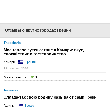
www.1001tur.ru
Отзывы о других городах Греции
Theocharis
Моё тёплое путешествие в Камари: вкус,
спокойствие и гостеприимство
Камари
Греция
18 февраля 2026 г.
Мне нравится
0
Аммосик
Эллада-так свою родину называют сами Греки.
Афины
Греция