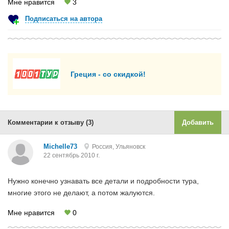
Мне нравится
3
Подписаться на автора
Греция - со скидкой!
Комментарии к отзыву (3)
Добавить
Michelle73
Россия, Ульяновск
22 сентябрь 2010 г.
Нужно конечно узнавать все детали и подробности тура,
многие этого не делают, а потом жалуются.
Мне нравится
0