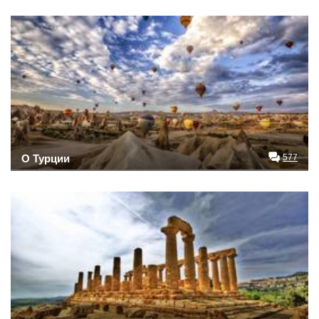
О Турции
577