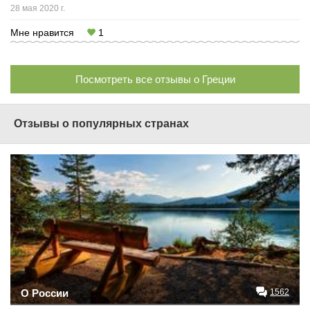
28 мая 2020 г.
Мне нравится
1
Посмотреть все отзывы о Греции
Отзывы о популярных странах
О России
1562