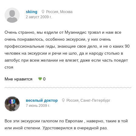
skiing
Россия, Москва
2 август 2009 г.
Очень странно, мы ездили от Музинидис трэвэл и нам все
очень понравилось, особенно экскурсии, у них очень
профессиональные гиды, знающие свое дело, и не о каких 90
человек на экскурсии и речи не шло, да и народу столько в
автобус при всем желании не влезет, даже если часть поедет
стоя
Мне нравится
0
веселый доктор
Россия, Санкт-Петербург
7 июнь 2009 г.
Все эти экскурсии галопом по Европам , наверно, такие в той
или иной степени. Удостоверился в очередной раз.