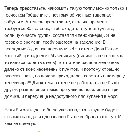
Теперь представьте, накормить такую толпу можно только в
греческом "общепите", поэтому об уютных тавернах
забудьте. А теперь представьте, сколько времени
требуется 80 человек, чтоб сходить в туалет (учтите,
большую часть группы составляли пенсионеры). Я не
говорю о времени, требующегося на заселение. В
последние 3 дня нас поселили в 4 зв отеле Дион Палас,
который принадлежит Музенидису (видимо в не сезон как-
то надо заполнять отель), этот отель расположен очень
далеко от всех населенных пунктов, и поэтому страшно
рассказывать, но вечера приходилось коротать в номере у
телевизора!!! Дискотека в отеле не работала, а не было
других развлечений кроме прогулки по поселению в три
домика, и берегу еще недоступного для купания в моря.
Если бы хоть где-то было указанно, что в группе будет
столько народа, я однозначно бы не выбрала этот тур. И
вам не советую.