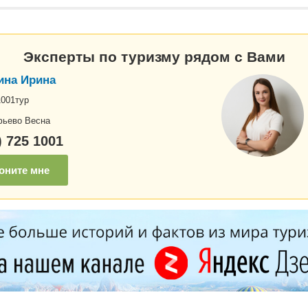
Эксперты по туризму рядом с Вами
ина Ирина
1001тур
ьево Весна
) 725 1001
оните мне