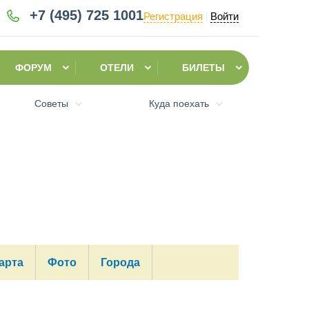
+7 (495)
725 1001
Регистрация
Войти
|
ФОРУМ
ОТЕЛИ
БИЛЕТЫ
Советы
Куда поехать
арта
Фото
Города