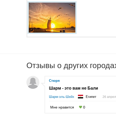
Отзывы о других города
Стюря
Шарм - это вам не Бали
Шарм-эль-Шейх
Египет
26 апрел
Мне нравится
0