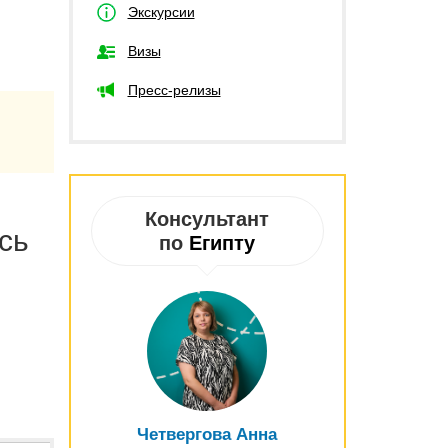
Экскурсии
Визы
Пресс-релизы
Консультант
сь
по
Египту
Четвергова Анна