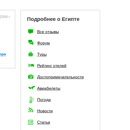
006 г.
Подробнее о Египте
Все отзывы
Форум
ора
Туры
Рейтинг отелей
Достопримечательности
Авиабилеты
Погода
Новости
Статьи