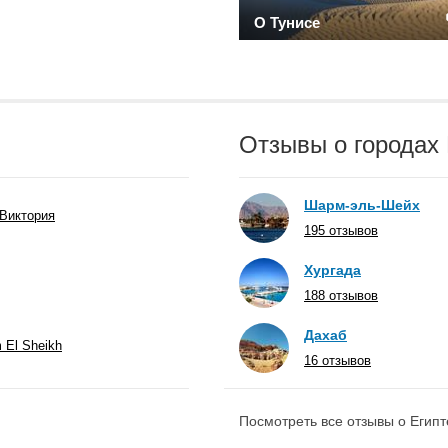
О Тунисе
Отзывы о городах 
Шарм-эль-Шейх
Виктория
195 отзывов
Хургада
188 отзывов
Дахаб
m El Sheikh
16 отзывов
Посмотреть все отзывы о Египт