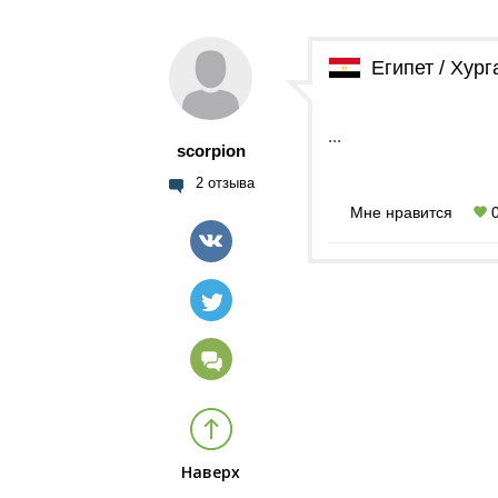
Египет / Хург
...
scorpion
2 отзыва
Мне нравится
Наверх