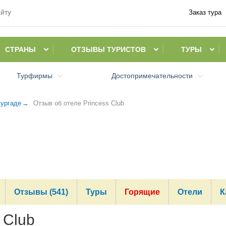
Заказ тура
СТРАНЫ
ОТЗЫВЫ ТУРИСТОВ
ТУРЫ
Турфирмы
Достопримечательности
ургаде
Отзыв об отеле Princess Club
Отзывы (541)
Туры
Горящие
Отели
К
 Club