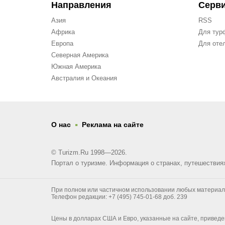
Направления
Серв
Азия
RSS
Африка
Для тур
Европа
Для оте
Северная Америка
Южная Америка
Австралия и Океания
.
О нас
Реклама на сайте
© Turizm.Ru 1998—2026.
Портал о туризме. Информация о странах, путешествия
При полном или частичном использовании любых материалов 
Телефон редакции: +7 (495) 745-01-68 доб. 239
Цены в долларах США и Евро, указанные на сайте, приведе