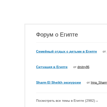
Форум о Египте
Семейный отдых с детьми в Египте
от
Ситуация в Египте
от
dmitry86
Sharm El Sheikh экскурсии
от
Irina_Shar
Посмотреть все темы в Египте (2982)
→