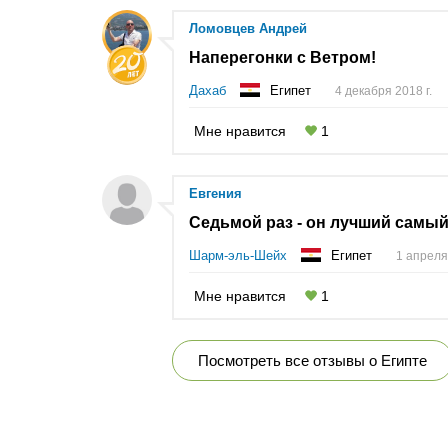
Ломовцев Андрей
Наперегонки с Ветром!
Дахаб
Египет
4 декабря 2018 г.
Мне нравится
1
Евгения
Седьмой раз - он лучший самый
Шарм-эль-Шейх
Египет
1 апреля 
Мне нравится
1
Посмотреть все отзывы о Египте