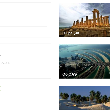
О Греции
.
2018 г.
Об ОАЭ