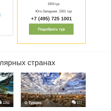
1001тур
Юго-Западная, 1001 тур
!
+7 (495) 725 1001
Подобрать тур
лярных странах
1562
О Турции
577