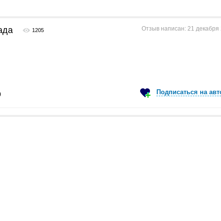
ада
Отзыв написан: 21 декабря 2
1205
Подписаться на авт
0