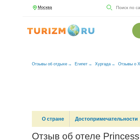
Москва
Отзывы об отдыхе
Египет
Хургада
Отзывы о Х
О стране
Достопримечательности
Отзыв об отеле Princess