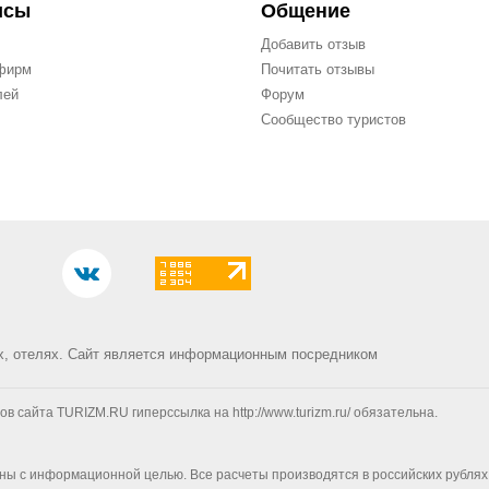
исы
Общение
Добавить отзыв
фирм
Почитать отзывы
лей
Форум
Сообщество туристов
х, отелях.
Сайт является информационным посредником
сайта TURIZM.RU гиперссылка на http://www.turizm.ru/ обязательна.
ны с информационной целью. Все расчеты производятся в российских рублях