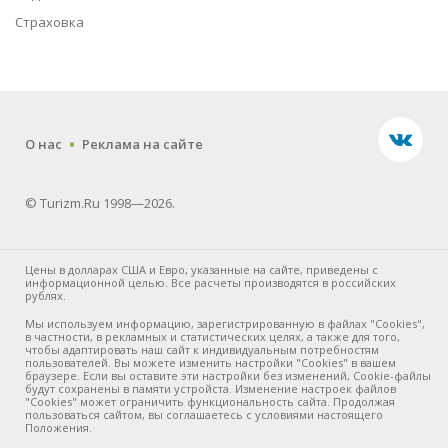
Страховка
.
О нас
Реклама на сайте
© Turizm.Ru 1998—2026.
Цены в долларах США и Евро, указанные на сайте, приведены с
информационной целью. Все расчеты производятся в российских
рублях.
Мы используем информацию, зарегистрированную в файлах "Cookies",
в частности, в рекламных и статистических целях, а также для того,
чтобы адаптировать наш сайт к индивидуальным потребностям
пользователей. Вы можете изменить настройки "Cookies" в вашем
браузере. Если вы оставите эти настройки без изменений, Cookie-файлы
будут сохранены в памяти устройста. Изменение настроек файлов
"Cookies" может ограничить функциональность сайта. Продолжая
пользоваться сайтом, вы соглашаетесь с условиями настоящего
Положения.