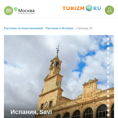
Москва
Рассказы путешественников
›
Рассказы о Испании
›
страница 35
Испания, Savl