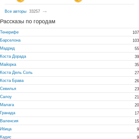
Все авторы
33257
Рассказы по городам
Тенерифе
107
Барселона
103
Мадрид
55
Коста Дорада
39
Майорка
35
Коста Дель Соль
27
Коста Брава
26
Севилья
23
Салоу
21
Малага
20
Гранада
17
Валенсия
15
Ибица
9
Кадис
9