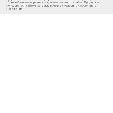
"Cookies" может ограничить функциональность сайта. Продолжая
пользоваться сайтом, вы соглашаетесь с условиями настоящего
Положения.