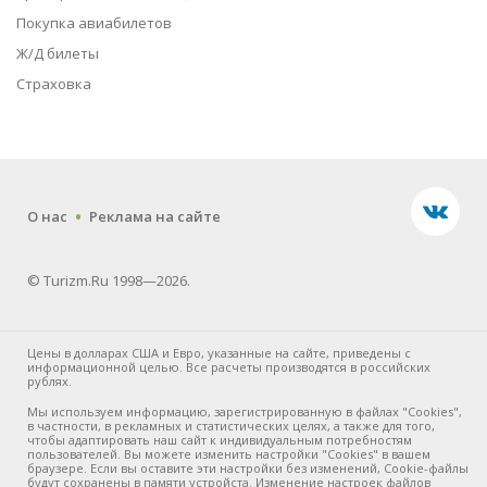
Покупка авиабилетов
Ж/Д билеты
Страховка
.
О нас
Реклама на сайте
© Turizm.Ru 1998—2026.
Цены в долларах США и Евро, указанные на сайте, приведены с
информационной целью. Все расчеты производятся в российских
рублях.
Мы используем информацию, зарегистрированную в файлах "Cookies",
в частности, в рекламных и статистических целях, а также для того,
чтобы адаптировать наш сайт к индивидуальным потребностям
пользователей. Вы можете изменить настройки "Cookies" в вашем
браузере. Если вы оставите эти настройки без изменений, Cookie-файлы
будут сохранены в памяти устройста. Изменение настроек файлов