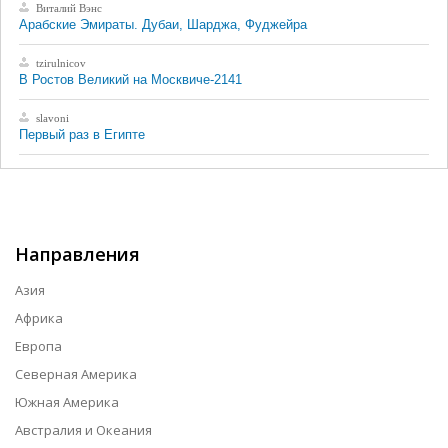
Виталий Вэнс
Арабские Эмираты. Дубаи, Шарджа, Фуджейра
tzirulnicov
В Ростов Великий на Москвиче-2141
slavoni
Первый раз в Египте
Направления
Азия
Африка
Европа
Северная Америка
Южная Америка
Австралия и Океания