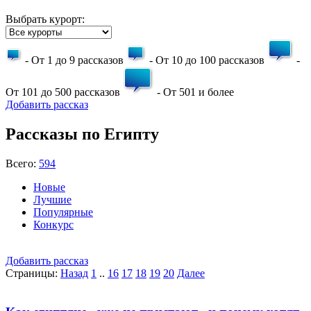
Выбрать курорт:
- От 1 до 9 рассказов
- От 10 до 100 рассказов
-
От 101 до 500 рассказов
- От 501 и более
Добавить рассказ
Рассказы по Египту
Всего:
594
Новые
Лучшие
Популярные
Конкурс
Добавить рассказ
Страницы:
Назад
1
..
16
17
18
19
20
Далее