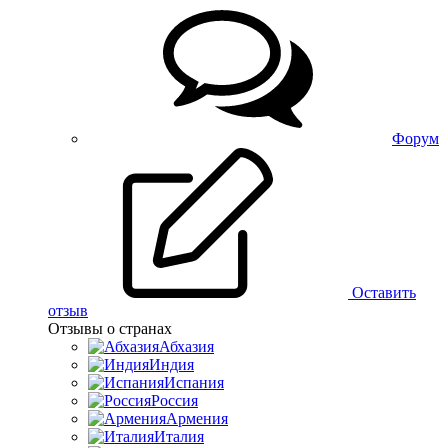
Форум
Оставить
отзыв
Отзывы о странах
Абхазия
Индия
Испания
Россия
Армения
Италия