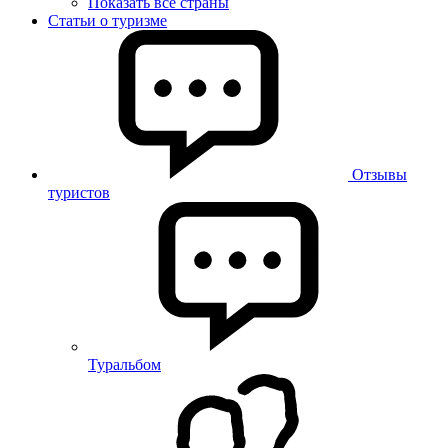
Показать все страны
Статьи о туризме
Отзывы
туристов
Туральбом