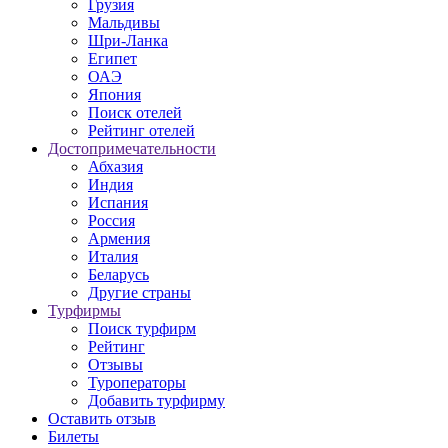
Грузия
Мальдивы
Шри-Ланка
Египет
ОАЭ
Япония
Поиск отелей
Рейтинг отелей
Достопримечательности
Абхазия
Индия
Испания
Россия
Армения
Италия
Беларусь
Другие страны
Турфирмы
Поиск турфирм
Рейтинг
Отзывы
Туроператоры
Добавить турфирму
Оставить отзыв
Билеты