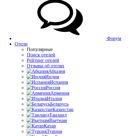
Форум
Отели
Популярные
Поиск отелей
Рейтинг отелей
Отзывы об отелях
Абхазия
Индия
Испания
Россия
Армения
Италия
Беларусь
Казахстан
Таиланд
Вьетнам
Катар
Турция