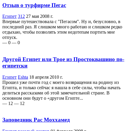
Отзыв о турфирме Пегас
Египет
312
27 мая 2008 г.
Впервые путешествовала с "Пегасом". Ну и, безусловно, в
последний раз. Я слишком много работаю и слишком редко
отдыхаю, чтобы позволять этим недотепам портить мне
отпуск.
— 0
— 0
Другой Египет или Трое из Простоквашино по-
египетски
Египет
Eshta
18 апреля 2010 г.
Прошел уже почти год с моего возвращения на родину из
Египта, и только сейчас я нашла в себе силы, чтобы начать
делиться рассказами об этой замечательной стране. В
основном они будут о «другом Египте...
— 12
— 12
Заповедник Рас Моххамед