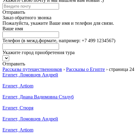
Укажите свою почту и мы вышлем вам новый :)
Отправить
Заказ обратного звонка
Пожалуйста, укажите Ваше имя и телефон для связи.
Ваше имя
Телефон
(в межд.формате, например: +7 499 1234567)
Укажите город приобретения тура
Отправить
Рассказы путешественников
›
Рассказы о Египте
›
страница 24
Египет, Ломовцев Андрей
Египет, Artiom
Египет, Диана Вадимовна Стадуб
Египет, Стюря
Египет, Ломовцев Андрей
Египет, Artiom