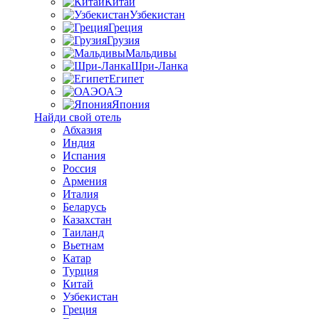
Китай
Узбекистан
Греция
Грузия
Мальдивы
Шри-Ланка
Египет
ОАЭ
Япония
Найди свой отель
Абхазия
Индия
Испания
Россия
Армения
Италия
Беларусь
Казахстан
Таиланд
Вьетнам
Катар
Турция
Китай
Узбекистан
Греция