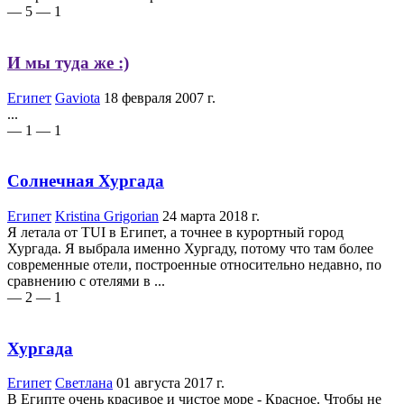
— 5
— 1
И мы туда же :)
Египет
Gaviota
18 февраля 2007 г.
...
— 1
— 1
Солнечная Хургада
Египет
Kristina Grigorian
24 марта 2018 г.
Я летала от TUI в Египет, а точнее в курортный город
Хургада. Я выбрала именно Хургаду, потому что там более
современные отели, построенные относительно недавно, по
сравнению с отелями в ...
— 2
— 1
Хургада
Египет
Светлана
01 августа 2017 г.
В Египте очень красивое и чистое море - Красное. Чтобы не