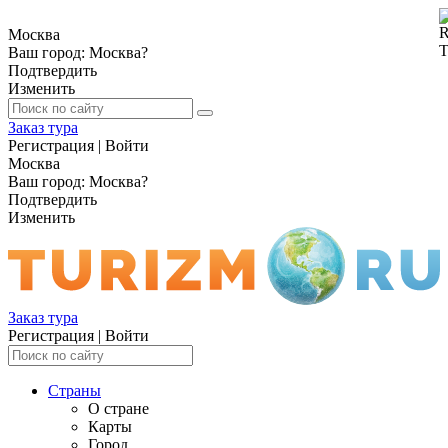
Москва
Ваш город:
Москва
?
Подтвердить
Изменить
Заказ тура
Регистрация
|
Войти
Москва
Ваш город:
Москва
?
Подтвердить
Изменить
Заказ тура
Регистрация
|
Войти
Страны
О стране
Карты
Город